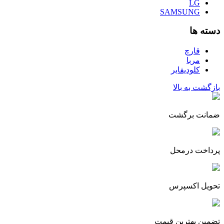
LG
SAMSUNG
دسته ها
قارچ
مربا
کلودیفایر
بازگشت به بالا
ضمانت برگشت
پرداخت درمحل
تحویل اکسپرس
تضمین بهترین قیمت