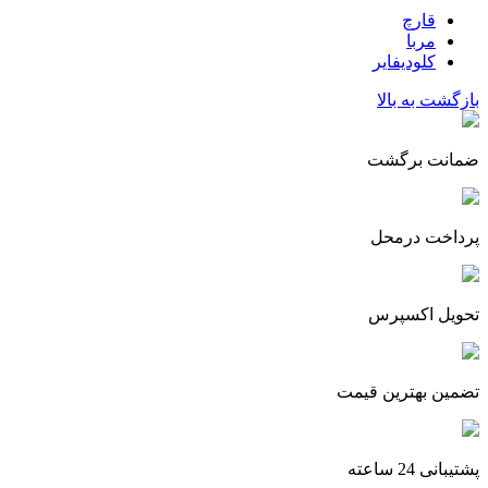
قارچ
مربا
کلودیفایر
بازگشت به بالا
ضمانت برگشت
پرداخت درمحل
تحویل اکسپرس
تضمین بهترین قیمت
پشتیبانی 24 ساعته