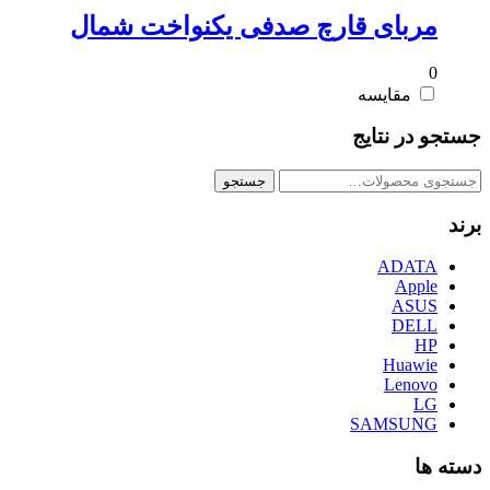
مربای قارچ صدفی یکنواخت شمال
0
مقایسه
جستجو در نتایج
جستجو
جستجو
برای:
برند
ADATA
Apple
ASUS
DELL
HP
Huawie
Lenovo
LG
SAMSUNG
دسته ها