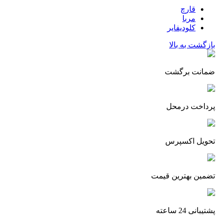
قارچ
مربا
کلودیفایر
بازگشت به بالا
ضمانت برگشت
پرداخت درمحل
تحویل اکسپرس
تضمین بهترین قیمت
پشتیبانی 24 ساعته