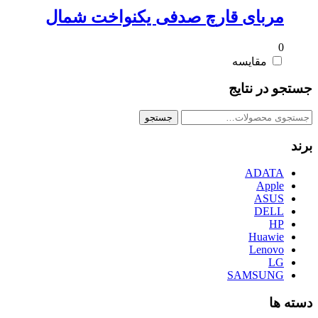
مربای قارچ صدفی یکنواخت شمال
0
مقایسه
جستجو در نتایج
جستجو
جستجو
برای:
برند
ADATA
Apple
ASUS
DELL
HP
Huawie
Lenovo
LG
SAMSUNG
دسته ها