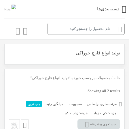
دسته‌بندی‌ها
تولید انواع قارچ خوراکی
خانه
/ محصولات برچسب خورده “تولید انواع قارچ خوراکی”
Sorted
Showing all 2 results
by
مرتب‌سازی براساس:
محبوبیت
میانگین رتبه
جدیدترین
latest
هزینه: کم به زیاد
هزینه: زیاد به کم
جستجوی پیشرفته