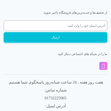
از تخفیف‌ها و جدیدترین‌های فروشگاه باخبر شوید:
ما را در شبکه های اجتماعی دنبال کنید.
هفت روز هفته ، 24 ساعت شبانه‌روز پاسخگوی شما هستیم.
شماره تماس:
01732225965
آدرس ایمیل: