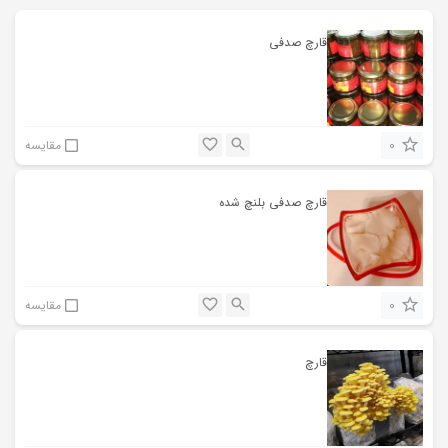
قارچ صدفی
0
مقایسه
قارچ صدفی بلنچ شده
0
مقایسه
‌قارچ