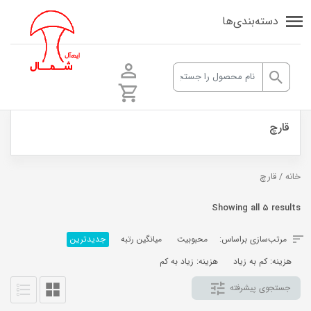
دسته‌بندی‌ها
قارچ
خانه
/ قارچ
Sorted
Showing all 5 results
by
مرتب‌سازی براساس:
محبوبیت
میانگین رتبه
جدیدترین
latest
هزینه: کم به زیاد
هزینه: زیاد به کم
جستجوی پیشرفته