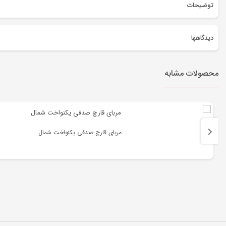
توضیحات
نمایشگر
دیدگاهها
ویدیو
هیچ دیدگاهی برای این محصول نوشته نشده است.
محصولات مشابه
اولین نفری باشید که دیدگاهی را ارسال می کنید برای “‌مربای قارچ”
نشانی ایمیل شما منتشر نخواهد شد.
بخش‌های موردنیاز علامت‌گذاری شده‌اند
*
امتیاز شما
*
مربای قارچ صدفی یکنواخت شمال
دیدگاه شما
*