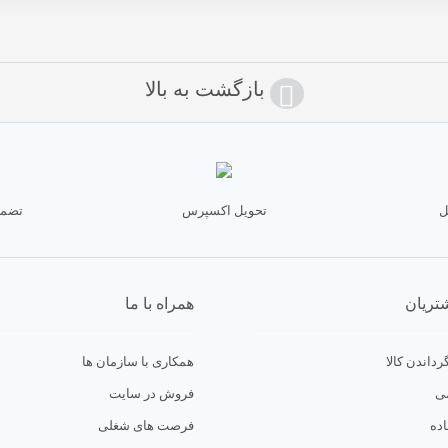
بازگشت به بالا
ل
تحویل اکسپرس
تضمی
تریان
همراه با ما
رداندن کالا
همکاری با سازمان ها
ی
فروش در سایت
ده
فرصت های شغلی