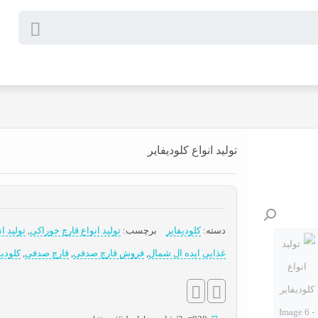
تولید انواع کلودیفایر
دسته:
کلودیفایر
برچسب:
تولید انواع قارچ خوراکی
,
تولید ا
غذایی ایده ال شمال
,
فروش قارچ صدفی
,
قارچ صدفی
,
کلودیف