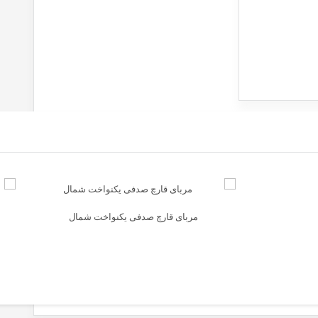
مربای قارچ صدفی یکنواخت شمال