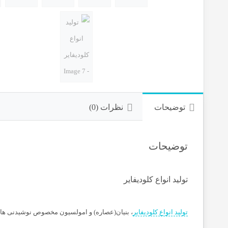
توضیحات
نظرات (0)
توضیحات
تولید انواع کلودیفایر
تولید انواع کلودیفایر
، بنیان(عصاره) و امولسیون مخصوص نوشیدنی ها ب