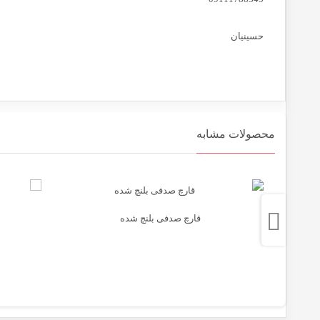
حسینیان
محصولات مشابه
قارچ صدفی بلنچ شده