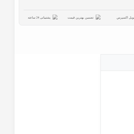
ویل اکسپرس
تضمین بهترین قیمت
پشتیبانی 24 ساعته