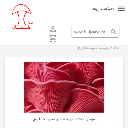
دسته‌بندی‌ها
خانه
/
برچسب: کمپوست قارچ
قارچ صدفی
مراحل مختلف تهیه کنسرو کمپوست قارچ