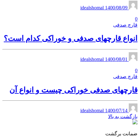
1400/08/09
idealshomal
0
قارچ صدفی
انواع قارچهای صدفی و خوراکی کدام‌ است؟
1400/08/01
idealshomal
0
قارچ صدفی
قارچهای صدفی خوراکی چیست و انواع آن
1400/07/14
idealshomal
بازگشت به بالا
ضمانت برگشت