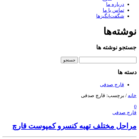
درباره ما
تماس با ما
شگفت‌انگیزها
نوشته‌ها
جستجو نوشته ها
جستجو
برای:
دسته ها
قارچ صدفی
خانه
/
برچسب: قارچ صدفی
0
قارچ صدفی
مراحل مختلف تهیه کنسرو کمپوست قارچ