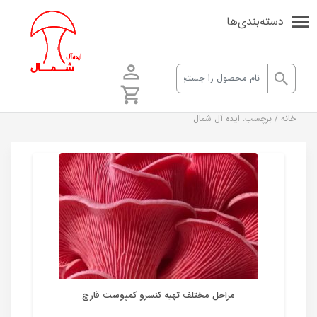
دسته‌بندی‌ها
خانه
/
برچسب: ایده آل شمال
قارچ صدفی
مراحل مختلف تهیه کنسرو کمپوست قارچ