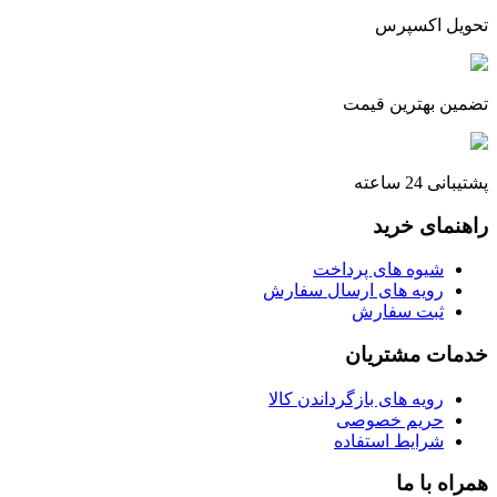
تحویل اکسپرس
تضمین بهترین قیمت
پشتیبانی 24 ساعته
راهنمای خرید
شیوه های پرداخت
رویه های ارسال سفارش
ثبت سفارش
خدمات مشتریان
رویه های بازگرداندن کالا
حریم خصوصی
شرایط استفاده
همراه با ما