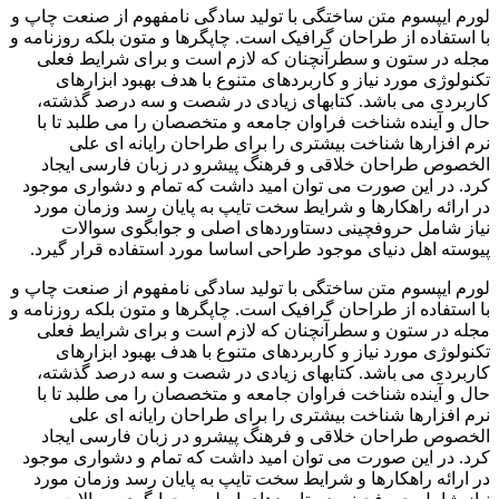
لورم ایپسوم متن ساختگی با تولید سادگی نامفهوم از صنعت چاپ و
با استفاده از طراحان گرافیک است. چاپگرها و متون بلکه روزنامه و
مجله در ستون و سطرآنچنان که لازم است و برای شرایط فعلی
تکنولوژی مورد نیاز و کاربردهای متنوع با هدف بهبود ابزارهای
کاربردی می باشد. کتابهای زیادی در شصت و سه درصد گذشته،
حال و آینده شناخت فراوان جامعه و متخصصان را می طلبد تا با
نرم افزارها شناخت بیشتری را برای طراحان رایانه ای علی
الخصوص طراحان خلاقی و فرهنگ پیشرو در زبان فارسی ایجاد
کرد. در این صورت می توان امید داشت که تمام و دشواری موجود
در ارائه راهکارها و شرایط سخت تایپ به پایان رسد وزمان مورد
نیاز شامل حروفچینی دستاوردهای اصلی و جوابگوی سوالات
پیوسته اهل دنیای موجود طراحی اساسا مورد استفاده قرار گیرد.
لورم ایپسوم متن ساختگی با تولید سادگی نامفهوم از صنعت چاپ و
با استفاده از طراحان گرافیک است. چاپگرها و متون بلکه روزنامه و
مجله در ستون و سطرآنچنان که لازم است و برای شرایط فعلی
تکنولوژی مورد نیاز و کاربردهای متنوع با هدف بهبود ابزارهای
کاربردی می باشد. کتابهای زیادی در شصت و سه درصد گذشته،
حال و آینده شناخت فراوان جامعه و متخصصان را می طلبد تا با
نرم افزارها شناخت بیشتری را برای طراحان رایانه ای علی
الخصوص طراحان خلاقی و فرهنگ پیشرو در زبان فارسی ایجاد
کرد. در این صورت می توان امید داشت که تمام و دشواری موجود
در ارائه راهکارها و شرایط سخت تایپ به پایان رسد وزمان مورد