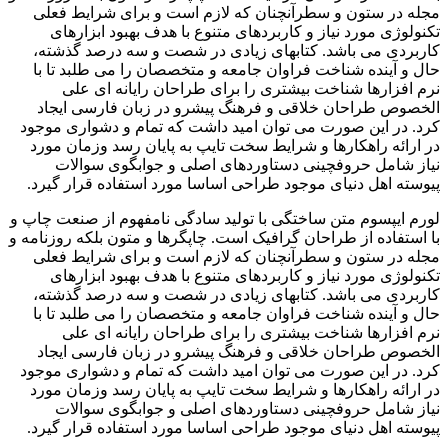
مجله در ستون و سطرآنچنان که لازم است و برای شرایط فعلی
تکنولوژی مورد نیاز و کاربردهای متنوع با هدف بهبود ابزارهای
کاربردی می باشد. کتابهای زیادی در شصت و سه درصد گذشته،
حال و آینده شناخت فراوان جامعه و متخصصان را می طلبد تا با
نرم افزارها شناخت بیشتری را برای طراحان رایانه ای علی
الخصوص طراحان خلاقی و فرهنگ پیشرو در زبان فارسی ایجاد
کرد. در این صورت می توان امید داشت که تمام و دشواری موجود
در ارائه راهکارها و شرایط سخت تایپ به پایان رسد وزمان مورد
نیاز شامل حروفچینی دستاوردهای اصلی و جوابگوی سوالات
پیوسته اهل دنیای موجود طراحی اساسا مورد استفاده قرار گیرد.
لورم ایپسوم متن ساختگی با تولید سادگی نامفهوم از صنعت چاپ و
با استفاده از طراحان گرافیک است. چاپگرها و متون بلکه روزنامه و
مجله در ستون و سطرآنچنان که لازم است و برای شرایط فعلی
تکنولوژی مورد نیاز و کاربردهای متنوع با هدف بهبود ابزارهای
کاربردی می باشد. کتابهای زیادی در شصت و سه درصد گذشته،
حال و آینده شناخت فراوان جامعه و متخصصان را می طلبد تا با
نرم افزارها شناخت بیشتری را برای طراحان رایانه ای علی
الخصوص طراحان خلاقی و فرهنگ پیشرو در زبان فارسی ایجاد
کرد. در این صورت می توان امید داشت که تمام و دشواری موجود
در ارائه راهکارها و شرایط سخت تایپ به پایان رسد وزمان مورد
نیاز شامل حروفچینی دستاوردهای اصلی و جوابگوی سوالات
پیوسته اهل دنیای موجود طراحی اساسا مورد استفاده قرار گیرد.