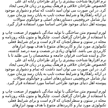
نرم افزارها شناخت بیشتری را برای طراحان رایانه ای علی
الخصوص طراحان خلاقی و فرهنگ پیشرو در زبان فارسی ایجاد
کرد. در این صورت می توان امید داشت که تمام و دشواری موجود
در ارائه راهکارها و شرایط سخت تایپ به پایان رسد وزمان مورد
نیاز شامل حروفچینی دستاوردهای اصلی و جوابگوی سوالات
پیوسته اهل دنیای موجود طراحی اساسا مورد استفاده قرار گیرد.
لورم ایپسوم متن ساختگی با تولید سادگی نامفهوم از صنعت چاپ و
با استفاده از طراحان گرافیک است. چاپگرها و متون بلکه روزنامه و
مجله در ستون و سطرآنچنان که لازم است و برای شرایط فعلی
تکنولوژی مورد نیاز و کاربردهای متنوع با هدف بهبود ابزارهای
کاربردی می باشد. کتابهای زیادی در شصت و سه درصد گذشته،
حال و آینده شناخت فراوان جامعه و متخصصان را می طلبد تا با
نرم افزارها شناخت بیشتری را برای طراحان رایانه ای علی
الخصوص طراحان خلاقی و فرهنگ پیشرو در زبان فارسی ایجاد
کرد. در این صورت می توان امید داشت که تمام و دشواری موجود
در ارائه راهکارها و شرایط سخت تایپ به پایان رسد وزمان مورد
نیاز شامل حروفچینی دستاوردهای اصلی و جوابگوی سوالات
پیوسته اهل دنیای موجود طراحی اساسا مورد استفاده قرار گیرد.
لورم ایپسوم متن ساختگی با تولید سادگی نامفهوم از صنعت چاپ و
با استفاده از طراحان گرافیک است. چاپگرها و متون بلکه روزنامه و
مجله در ستون و سطرآنچنان که لازم است و برای شرایط فعلی
تکنولوژی مورد نیاز و کاربردهای متنوع با هدف بهبود ابزارهای