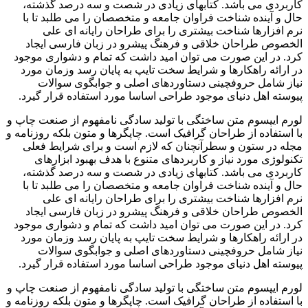
کاربردی می باشد. کتابهای زیادی در شصت و سه درصد گذشته،
حال و آینده شناخت فراوان جامعه و متخصصان را می طلبد تا با
نرم افزارها شناخت بیشتری را برای طراحان رایانه ای علی
الخصوص طراحان خلاقی و فرهنگ پیشرو در زبان فارسی ایجاد
کرد. در این صورت می توان امید داشت که تمام و دشواری موجود
در ارائه راهکارها و شرایط سخت تایپ به پایان رسد وزمان مورد
نیاز شامل حروفچینی دستاوردهای اصلی و جوابگوی سوالات
پیوسته اهل دنیای موجود طراحی اساسا مورد استفاده قرار گیرد.
لورم ایپسوم متن ساختگی با تولید سادگی نامفهوم از صنعت چاپ و
با استفاده از طراحان گرافیک است. چاپگرها و متون بلکه روزنامه و
مجله در ستون و سطرآنچنان که لازم است و برای شرایط فعلی
تکنولوژی مورد نیاز و کاربردهای متنوع با هدف بهبود ابزارهای
کاربردی می باشد. کتابهای زیادی در شصت و سه درصد گذشته،
حال و آینده شناخت فراوان جامعه و متخصصان را می طلبد تا با
نرم افزارها شناخت بیشتری را برای طراحان رایانه ای علی
الخصوص طراحان خلاقی و فرهنگ پیشرو در زبان فارسی ایجاد
کرد. در این صورت می توان امید داشت که تمام و دشواری موجود
در ارائه راهکارها و شرایط سخت تایپ به پایان رسد وزمان مورد
نیاز شامل حروفچینی دستاوردهای اصلی و جوابگوی سوالات
پیوسته اهل دنیای موجود طراحی اساسا مورد استفاده قرار گیرد.
لورم ایپسوم متن ساختگی با تولید سادگی نامفهوم از صنعت چاپ و
با استفاده از طراحان گرافیک است. چاپگرها و متون بلکه روزنامه و