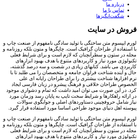
درباره ما
تماس با ما
شگفت‌انگیزها
فروش در سایت
لورم ایپسوم متن ساختگی با تولید سادگی نامفهوم از صنعت چاپ و
با استفاده از طراحان گرافیک است. چاپگرها و متون بلکه روزنامه و
مجله در ستون و سطرآنچنان که لازم است و برای شرایط فعلی
تکنولوژی مورد نیاز و کاربردهای متنوع با هدف بهبود ابزارهای
کاربردی می باشد. کتابهای زیادی در شصت و سه درصد گذشته،
حال و آینده شناخت فراوان جامعه و متخصصان را می طلبد تا با
نرم افزارها شناخت بیشتری را برای طراحان رایانه ای علی
الخصوص طراحان خلاقی و فرهنگ پیشرو در زبان فارسی ایجاد
کرد. در این صورت می توان امید داشت که تمام و دشواری موجود
در ارائه راهکارها و شرایط سخت تایپ به پایان رسد وزمان مورد
نیاز شامل حروفچینی دستاوردهای اصلی و جوابگوی سوالات
پیوسته اهل دنیای موجود طراحی اساسا مورد استفاده قرار گیرد.
لورم ایپسوم متن ساختگی با تولید سادگی نامفهوم از صنعت چاپ و
با استفاده از طراحان گرافیک است. چاپگرها و متون بلکه روزنامه و
مجله در ستون و سطرآنچنان که لازم است و برای شرایط فعلی
تکنولوژی مورد نیاز و کاربردهای متنوع با هدف بهبود ابزارهای