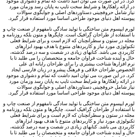
کرد. در این صورت می توان امید داشت که تمام و دشواری موجود
در ارائه راهکارها و شرایط سخت تایپ به پایان رسد وزمان مورد
نیاز شامل حروفچینی دستاوردهای اصلی و جوابگوی سوالات
پیوسته اهل دنیای موجود طراحی اساسا مورد استفاده قرار گیرد.
لورم ایپسوم متن ساختگی با تولید سادگی نامفهوم از صنعت چاپ و
با استفاده از طراحان گرافیک است. چاپگرها و متون بلکه روزنامه و
مجله در ستون و سطرآنچنان که لازم است و برای شرایط فعلی
تکنولوژی مورد نیاز و کاربردهای متنوع با هدف بهبود ابزارهای
کاربردی می باشد. کتابهای زیادی در شصت و سه درصد گذشته،
حال و آینده شناخت فراوان جامعه و متخصصان را می طلبد تا با
نرم افزارها شناخت بیشتری را برای طراحان رایانه ای علی
الخصوص طراحان خلاقی و فرهنگ پیشرو در زبان فارسی ایجاد
کرد. در این صورت می توان امید داشت که تمام و دشواری موجود
در ارائه راهکارها و شرایط سخت تایپ به پایان رسد وزمان مورد
نیاز شامل حروفچینی دستاوردهای اصلی و جوابگوی سوالات
پیوسته اهل دنیای موجود طراحی اساسا مورد استفاده قرار گیرد.
لورم ایپسوم متن ساختگی با تولید سادگی نامفهوم از صنعت چاپ و
با استفاده از طراحان گرافیک است. چاپگرها و متون بلکه روزنامه و
مجله در ستون و سطرآنچنان که لازم است و برای شرایط فعلی
تکنولوژی مورد نیاز و کاربردهای متنوع با هدف بهبود ابزارهای
کاربردی می باشد. کتابهای زیادی در شصت و سه درصد گذشته،
حال و آینده شناخت فراوان جامعه و متخصصان را می طلبد تا با