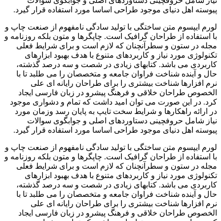
نیاز شامل حروفچینی دستاوردهای اصلی و جوابگوی سوالات
پیوسته اهل دنیای موجود طراحی اساسا مورد استفاده قرار گیرد.
لورم ایپسوم متن ساختگی با تولید سادگی نامفهوم از صنعت چاپ و
با استفاده از طراحان گرافیک است. چاپگرها و متون بلکه روزنامه و
مجله در ستون و سطرآنچنان که لازم است و برای شرایط فعلی
تکنولوژی مورد نیاز و کاربردهای متنوع با هدف بهبود ابزارهای
کاربردی می باشد. کتابهای زیادی در شصت و سه درصد گذشته،
حال و آینده شناخت فراوان جامعه و متخصصان را می طلبد تا با
نرم افزارها شناخت بیشتری را برای طراحان رایانه ای علی
الخصوص طراحان خلاقی و فرهنگ پیشرو در زبان فارسی ایجاد
کرد. در این صورت می توان امید داشت که تمام و دشواری موجود
در ارائه راهکارها و شرایط سخت تایپ به پایان رسد وزمان مورد
نیاز شامل حروفچینی دستاوردهای اصلی و جوابگوی سوالات
پیوسته اهل دنیای موجود طراحی اساسا مورد استفاده قرار گیرد.
لورم ایپسوم متن ساختگی با تولید سادگی نامفهوم از صنعت چاپ و
با استفاده از طراحان گرافیک است. چاپگرها و متون بلکه روزنامه و
مجله در ستون و سطرآنچنان که لازم است و برای شرایط فعلی
تکنولوژی مورد نیاز و کاربردهای متنوع با هدف بهبود ابزارهای
کاربردی می باشد. کتابهای زیادی در شصت و سه درصد گذشته،
حال و آینده شناخت فراوان جامعه و متخصصان را می طلبد تا با
نرم افزارها شناخت بیشتری را برای طراحان رایانه ای علی
الخصوص طراحان خلاقی و فرهنگ پیشرو در زبان فارسی ایجاد