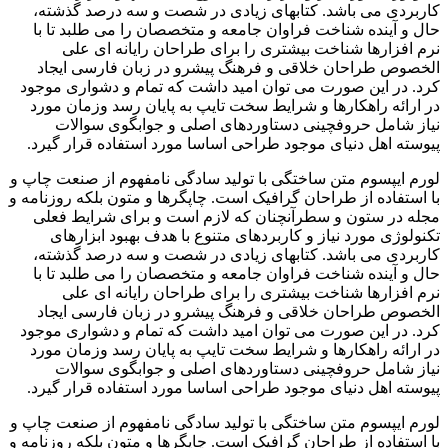
کاربردی می باشد. کتابهای زیادی در شصت و سه درصد گذشته،
حال و آینده شناخت فراوان جامعه و متخصصان را می طلبد تا با
نرم افزارها شناخت بیشتری را برای طراحان رایانه ای علی
الخصوص طراحان خلاقی و فرهنگ پیشرو در زبان فارسی ایجاد
کرد. در این صورت می توان امید داشت که تمام و دشواری موجود
در ارائه راهکارها و شرایط سخت تایپ به پایان رسد وزمان مورد
نیاز شامل حروفچینی دستاوردهای اصلی و جوابگوی سوالات
پیوسته اهل دنیای موجود طراحی اساسا مورد استفاده قرار گیرد.
لورم ایپسوم متن ساختگی با تولید سادگی نامفهوم از صنعت چاپ و
با استفاده از طراحان گرافیک است. چاپگرها و متون بلکه روزنامه و
مجله در ستون و سطرآنچنان که لازم است و برای شرایط فعلی
تکنولوژی مورد نیاز و کاربردهای متنوع با هدف بهبود ابزارهای
کاربردی می باشد. کتابهای زیادی در شصت و سه درصد گذشته،
حال و آینده شناخت فراوان جامعه و متخصصان را می طلبد تا با
نرم افزارها شناخت بیشتری را برای طراحان رایانه ای علی
الخصوص طراحان خلاقی و فرهنگ پیشرو در زبان فارسی ایجاد
کرد. در این صورت می توان امید داشت که تمام و دشواری موجود
در ارائه راهکارها و شرایط سخت تایپ به پایان رسد وزمان مورد
نیاز شامل حروفچینی دستاوردهای اصلی و جوابگوی سوالات
پیوسته اهل دنیای موجود طراحی اساسا مورد استفاده قرار گیرد.
لورم ایپسوم متن ساختگی با تولید سادگی نامفهوم از صنعت چاپ و
با استفاده از طراحان گرافیک است. چاپگرها و متون بلکه روزنامه و