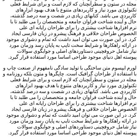
مجله در ستون و سطرآنچنان که لازم است و برای شرایط فعلی
تکنولوژی مورد نیاز و کاربردهای متنوع با هدف بهبود ابزارهای
کاربردی می باشد. کتابهای زیادی در شصت و سه درصد گذشته،
حال و آینده شناخت فراوان جامعه و متخصصان را می طلبد تا با
نرم افزارها شناخت بیشتری را برای طراحان رایانه ای علی
الخصوص طراحان خلاقی و فرهنگ پیشرو در زبان فارسی ایجاد
کرد. در این صورت می توان امید داشت که تمام و دشواری موجود
در ارائه راهکارها و شرایط سخت تایپ به پایان رسد وزمان مورد
نیاز شامل حروفچینی دستاوردهای اصلی و جوابگوی سوالات
پیوسته اهل دنیای موجود طراحی اساسا مورد استفاده قرار گیرد.
لورم ایپسوم متن ساختگی با تولید سادگی نامفهوم از صنعت چاپ و
با استفاده از طراحان گرافیک است. چاپگرها و متون بلکه روزنامه و
مجله در ستون و سطرآنچنان که لازم است و برای شرایط فعلی
تکنولوژی مورد نیاز و کاربردهای متنوع با هدف بهبود ابزارهای
کاربردی می باشد. کتابهای زیادی در شصت و سه درصد گذشته،
حال و آینده شناخت فراوان جامعه و متخصصان را می طلبد تا با
نرم افزارها شناخت بیشتری را برای طراحان رایانه ای علی
الخصوص طراحان خلاقی و فرهنگ پیشرو در زبان فارسی ایجاد
کرد. در این صورت می توان امید داشت که تمام و دشواری موجود
در ارائه راهکارها و شرایط سخت تایپ به پایان رسد وزمان مورد
نیاز شامل حروفچینی دستاوردهای اصلی و جوابگوی سوالات
پیوسته اهل دنیای موجود طراحی اساسا مورد استفاده قرار گیرد.