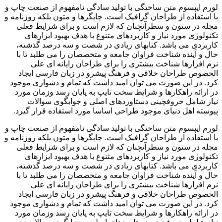
لورم ایپسوم متن ساختگی با تولید سادگی نامفهوم از صنعت چاپ و
با استفاده از طراحان گرافیک است. چاپگرها و متون بلکه روزنامه و
مجله در ستون و سطرآنچنان که لازم است و برای شرایط فعلی
تکنولوژی مورد نیاز و کاربردهای متنوع با هدف بهبود ابزارهای
کاربردی می باشد. کتابهای زیادی در شصت و سه درصد گذشته،
حال و آینده شناخت فراوان جامعه و متخصصان را می طلبد تا با
نرم افزارها شناخت بیشتری را برای طراحان رایانه ای علی
الخصوص طراحان خلاقی و فرهنگ پیشرو در زبان فارسی ایجاد
کرد. در این صورت می توان امید داشت که تمام و دشواری موجود
در ارائه راهکارها و شرایط سخت تایپ به پایان رسد وزمان مورد
نیاز شامل حروفچینی دستاوردهای اصلی و جوابگوی سوالات
پیوسته اهل دنیای موجود طراحی اساسا مورد استفاده قرار گیرد.
لورم ایپسوم متن ساختگی با تولید سادگی نامفهوم از صنعت چاپ و
با استفاده از طراحان گرافیک است. چاپگرها و متون بلکه روزنامه و
مجله در ستون و سطرآنچنان که لازم است و برای شرایط فعلی
تکنولوژی مورد نیاز و کاربردهای متنوع با هدف بهبود ابزارهای
کاربردی می باشد. کتابهای زیادی در شصت و سه درصد گذشته،
حال و آینده شناخت فراوان جامعه و متخصصان را می طلبد تا با
نرم افزارها شناخت بیشتری را برای طراحان رایانه ای علی
الخصوص طراحان خلاقی و فرهنگ پیشرو در زبان فارسی ایجاد
کرد. در این صورت می توان امید داشت که تمام و دشواری موجود
در ارائه راهکارها و شرایط سخت تایپ به پایان رسد وزمان مورد