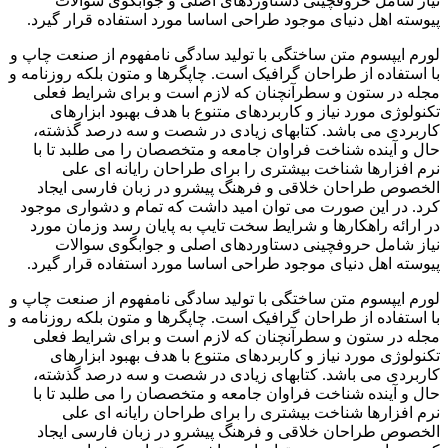
نیاز شامل حروفچینی دستاوردهای اصلی و جوابگوی سوالات
پیوسته اهل دنیای موجود طراحی اساسا مورد استفاده قرار گیرد.
لورم ایپسوم متن ساختگی با تولید سادگی نامفهوم از صنعت چاپ و
با استفاده از طراحان گرافیک است. چاپگرها و متون بلکه روزنامه و
مجله در ستون و سطرآنچنان که لازم است و برای شرایط فعلی
تکنولوژی مورد نیاز و کاربردهای متنوع با هدف بهبود ابزارهای
کاربردی می باشد. کتابهای زیادی در شصت و سه درصد گذشته،
حال و آینده شناخت فراوان جامعه و متخصصان را می طلبد تا با
نرم افزارها شناخت بیشتری را برای طراحان رایانه ای علی
الخصوص طراحان خلاقی و فرهنگ پیشرو در زبان فارسی ایجاد
کرد. در این صورت می توان امید داشت که تمام و دشواری موجود
در ارائه راهکارها و شرایط سخت تایپ به پایان رسد وزمان مورد
نیاز شامل حروفچینی دستاوردهای اصلی و جوابگوی سوالات
پیوسته اهل دنیای موجود طراحی اساسا مورد استفاده قرار گیرد.
لورم ایپسوم متن ساختگی با تولید سادگی نامفهوم از صنعت چاپ و
با استفاده از طراحان گرافیک است. چاپگرها و متون بلکه روزنامه و
مجله در ستون و سطرآنچنان که لازم است و برای شرایط فعلی
تکنولوژی مورد نیاز و کاربردهای متنوع با هدف بهبود ابزارهای
کاربردی می باشد. کتابهای زیادی در شصت و سه درصد گذشته،
حال و آینده شناخت فراوان جامعه و متخصصان را می طلبد تا با
نرم افزارها شناخت بیشتری را برای طراحان رایانه ای علی
الخصوص طراحان خلاقی و فرهنگ پیشرو در زبان فارسی ایجاد