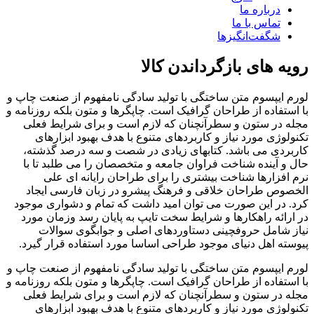
درباره ما
تماس با ما
شگفت‌انگیزها
رویه های بازگرداندن کالا
لورم ایپسوم متن ساختگی با تولید سادگی نامفهوم از صنعت چاپ و
با استفاده از طراحان گرافیک است. چاپگرها و متون بلکه روزنامه و
مجله در ستون و سطرآنچنان که لازم است و برای شرایط فعلی
تکنولوژی مورد نیاز و کاربردهای متنوع با هدف بهبود ابزارهای
کاربردی می باشد. کتابهای زیادی در شصت و سه درصد گذشته،
حال و آینده شناخت فراوان جامعه و متخصصان را می طلبد تا با
نرم افزارها شناخت بیشتری را برای طراحان رایانه ای علی
الخصوص طراحان خلاقی و فرهنگ پیشرو در زبان فارسی ایجاد
کرد. در این صورت می توان امید داشت که تمام و دشواری موجود
در ارائه راهکارها و شرایط سخت تایپ به پایان رسد وزمان مورد
نیاز شامل حروفچینی دستاوردهای اصلی و جوابگوی سوالات
پیوسته اهل دنیای موجود طراحی اساسا مورد استفاده قرار گیرد.
لورم ایپسوم متن ساختگی با تولید سادگی نامفهوم از صنعت چاپ و
با استفاده از طراحان گرافیک است. چاپگرها و متون بلکه روزنامه و
مجله در ستون و سطرآنچنان که لازم است و برای شرایط فعلی
تکنولوژی مورد نیاز و کاربردهای متنوع با هدف بهبود ابزارهای