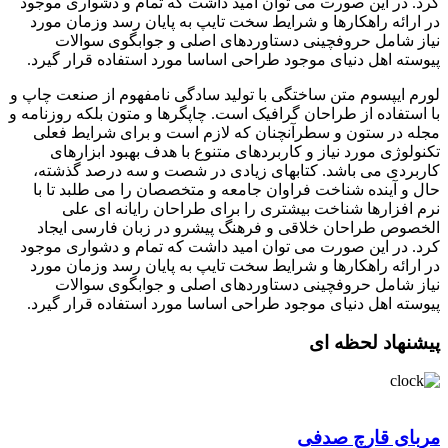
کرد. در این صورت می توان امید داشت که تمام و دشواری موجود
در ارائه راهکارها و شرایط سخت تایپ به پایان رسد وزمان مورد
نیاز شامل حروفچینی دستاوردهای اصلی و جوابگوی سوالات
پیوسته اهل دنیای موجود طراحی اساسا مورد استفاده قرار گیرد.
لورم ایپسوم متن ساختگی با تولید سادگی نامفهوم از صنعت چاپ و
با استفاده از طراحان گرافیک است. چاپگرها و متون بلکه روزنامه و
مجله در ستون و سطرآنچنان که لازم است و برای شرایط فعلی
تکنولوژی مورد نیاز و کاربردهای متنوع با هدف بهبود ابزارهای
کاربردی می باشد. کتابهای زیادی در شصت و سه درصد گذشته،
حال و آینده شناخت فراوان جامعه و متخصصان را می طلبد تا با
نرم افزارها شناخت بیشتری را برای طراحان رایانه ای علی
الخصوص طراحان خلاقی و فرهنگ پیشرو در زبان فارسی ایجاد
کرد. در این صورت می توان امید داشت که تمام و دشواری موجود
در ارائه راهکارها و شرایط سخت تایپ به پایان رسد وزمان مورد
نیاز شامل حروفچینی دستاوردهای اصلی و جوابگوی سوالات
پیوسته اهل دنیای موجود طراحی اساسا مورد استفاده قرار گیرد.
پیشنهاد لحظه ای
‌مربای قارچ صدفی