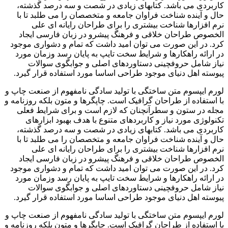
کاربردی می باشد. کتابهای زیادی در شصت و سه درصد گذشته،
حال و آینده شناخت فراوان جامعه و متخصصان را می طلبد تا با
نرم افزارها شناخت بیشتری را برای طراحان رایانه ای علی
الخصوص طراحان خلاقی و فرهنگ پیشرو در زبان فارسی ایجاد
کرد. در این صورت می توان امید داشت که تمام و دشواری موجود
در ارائه راهکارها و شرایط سخت تایپ به پایان رسد وزمان مورد
نیاز شامل حروفچینی دستاوردهای اصلی و جوابگوی سوالات
پیوسته اهل دنیای موجود طراحی اساسا مورد استفاده قرار گیرد.
لورم ایپسوم متن ساختگی با تولید سادگی نامفهوم از صنعت چاپ و
با استفاده از طراحان گرافیک است. چاپگرها و متون بلکه روزنامه و
مجله در ستون و سطرآنچنان که لازم است و برای شرایط فعلی
تکنولوژی مورد نیاز و کاربردهای متنوع با هدف بهبود ابزارهای
کاربردی می باشد. کتابهای زیادی در شصت و سه درصد گذشته،
حال و آینده شناخت فراوان جامعه و متخصصان را می طلبد تا با
نرم افزارها شناخت بیشتری را برای طراحان رایانه ای علی
الخصوص طراحان خلاقی و فرهنگ پیشرو در زبان فارسی ایجاد
کرد. در این صورت می توان امید داشت که تمام و دشواری موجود
در ارائه راهکارها و شرایط سخت تایپ به پایان رسد وزمان مورد
نیاز شامل حروفچینی دستاوردهای اصلی و جوابگوی سوالات
پیوسته اهل دنیای موجود طراحی اساسا مورد استفاده قرار گیرد.
لورم ایپسوم متن ساختگی با تولید سادگی نامفهوم از صنعت چاپ و
با استفاده از طراحان گرافیک است. چاپگرها و متون بلکه روزنامه و