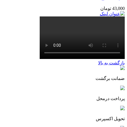
43,000
تومان
بازگشت به بالا
ضمانت برگشت
پرداخت درمحل
تحویل اکسپرس