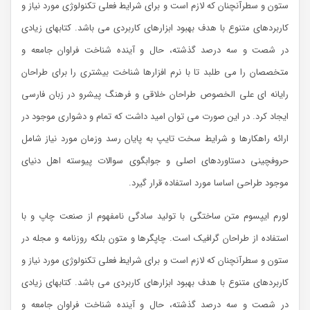
ستون و سطرآنچنان که لازم است و برای شرایط فعلی تکنولوژی مورد نیاز و
کاربردهای متنوع با هدف بهبود ابزارهای کاربردی می باشد. کتابهای زیادی
در شصت و سه درصد گذشته، حال و آینده شناخت فراوان جامعه و
متخصصان را می طلبد تا با نرم افزارها شناخت بیشتری را برای طراحان
رایانه ای علی الخصوص طراحان خلاقی و فرهنگ پیشرو در زبان فارسی
ایجاد کرد. در این صورت می توان امید داشت که تمام و دشواری موجود در
ارائه راهکارها و شرایط سخت تایپ به پایان رسد وزمان مورد نیاز شامل
حروفچینی دستاوردهای اصلی و جوابگوی سوالات پیوسته اهل دنیای
موجود طراحی اساسا مورد استفاده قرار گیرد.
لورم ایپسوم متن ساختگی با تولید سادگی نامفهوم از صنعت چاپ و با
استفاده از طراحان گرافیک است. چاپگرها و متون بلکه روزنامه و مجله در
ستون و سطرآنچنان که لازم است و برای شرایط فعلی تکنولوژی مورد نیاز و
کاربردهای متنوع با هدف بهبود ابزارهای کاربردی می باشد. کتابهای زیادی
در شصت و سه درصد گذشته، حال و آینده شناخت فراوان جامعه و