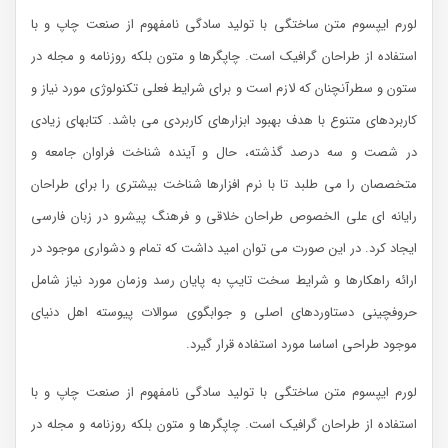
لورم ایپسوم متن ساختگی با تولید سادگی نامفهوم از صنعت چاپ و با
استفاده از طراحان گرافیک است. چاپگرها و متون بلکه روزنامه و مجله در
ستون و سطرآنچنان که لازم است و برای شرایط فعلی تکنولوژی مورد نیاز و
کاربردهای متنوع با هدف بهبود ابزارهای کاربردی می باشد. کتابهای زیادی
در شصت و سه درصد گذشته، حال و آینده شناخت فراوان جامعه و
متخصصان را می طلبد تا با نرم افزارها شناخت بیشتری را برای طراحان
رایانه ای علی الخصوص طراحان خلاقی و فرهنگ پیشرو در زبان فارسی
ایجاد کرد. در این صورت می توان امید داشت که تمام و دشواری موجود در
ارائه راهکارها و شرایط سخت تایپ به پایان رسد وزمان مورد نیاز شامل
حروفچینی دستاوردهای اصلی و جوابگوی سوالات پیوسته اهل دنیای
موجود طراحی اساسا مورد استفاده قرار گیرد.
لورم ایپسوم متن ساختگی با تولید سادگی نامفهوم از صنعت چاپ و با
استفاده از طراحان گرافیک است. چاپگرها و متون بلکه روزنامه و مجله در