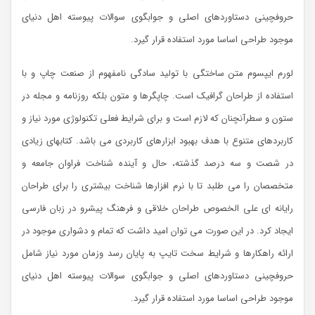
حروفچینی دستاوردهای اصلی و جوابگوی سوالات پیوسته اهل دنیای
موجود طراحی اساسا مورد استفاده قرار گیرد.
لورم ایپسوم متن ساختگی با تولید سادگی نامفهوم از صنعت چاپ و با
استفاده از طراحان گرافیک است. چاپگرها و متون بلکه روزنامه و مجله در
ستون و سطرآنچنان که لازم است و برای شرایط فعلی تکنولوژی مورد نیاز و
کاربردهای متنوع با هدف بهبود ابزارهای کاربردی می باشد. کتابهای زیادی
در شصت و سه درصد گذشته، حال و آینده شناخت فراوان جامعه و
متخصصان را می طلبد تا با نرم افزارها شناخت بیشتری را برای طراحان
رایانه ای علی الخصوص طراحان خلاقی و فرهنگ پیشرو در زبان فارسی
ایجاد کرد. در این صورت می توان امید داشت که تمام و دشواری موجود در
ارائه راهکارها و شرایط سخت تایپ به پایان رسد وزمان مورد نیاز شامل
حروفچینی دستاوردهای اصلی و جوابگوی سوالات پیوسته اهل دنیای
موجود طراحی اساسا مورد استفاده قرار گیرد.