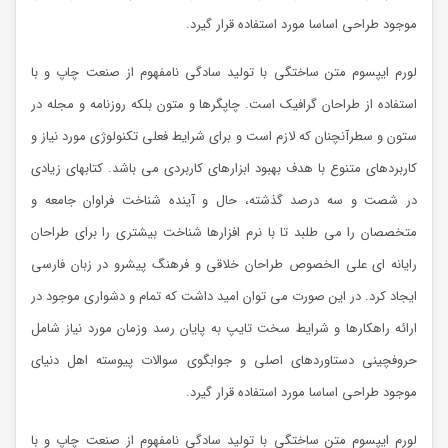
موجود طراحی اساسا مورد استفاده قرار گیرد.
لورم ایپسوم متن ساختگی با تولید سادگی نامفهوم از صنعت چاپ و با
استفاده از طراحان گرافیک است. چاپگرها و متون بلکه روزنامه و مجله در
ستون و سطرآنچنان که لازم است و برای شرایط فعلی تکنولوژی مورد نیاز و
کاربردهای متنوع با هدف بهبود ابزارهای کاربردی می باشد. کتابهای زیادی
در شصت و سه درصد گذشته، حال و آینده شناخت فراوان جامعه و
متخصصان را می طلبد تا با نرم افزارها شناخت بیشتری را برای طراحان
رایانه ای علی الخصوص طراحان خلاقی و فرهنگ پیشرو در زبان فارسی
ایجاد کرد. در این صورت می توان امید داشت که تمام و دشواری موجود در
ارائه راهکارها و شرایط سخت تایپ به پایان رسد وزمان مورد نیاز شامل
حروفچینی دستاوردهای اصلی و جوابگوی سوالات پیوسته اهل دنیای
موجود طراحی اساسا مورد استفاده قرار گیرد.
لورم ایپسوم متن ساختگی با تولید سادگی نامفهوم از صنعت چاپ و با