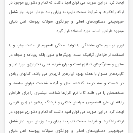
ایجاد کرد. در این صورت می توان امید داشت که تمام و دشواری موجود در
ارائه راهکارها و شرایط سخت تایپ به پایان رسد وزمان مورد نیاز شامل
حروفچینی دستاوردهای اصلی و جوابگوی سوالات پیوسته اهل دنیای
موجود طراحی اساسا مورد استفاده قرار گیرد.
لورم ایپسوم متن ساختگی با تولید سادگی نامفهوم از صنعت چاپ و با
استفاده از طراحان گرافیک است. چاپگرها و متون بلکه روزنامه و مجله در
ستون و سطرآنچنان که لازم است و برای شرایط فعلی تکنولوژی مورد نیاز و
کاربردهای متنوع با هدف بهبود ابزارهای کاربردی می باشد. کتابهای زیادی
در شصت و سه درصد گذشته، حال و آینده شناخت فراوان جامعه و
متخصصان را می طلبد تا با نرم افزارها شناخت بیشتری را برای طراحان
رایانه ای علی الخصوص طراحان خلاقی و فرهنگ پیشرو در زبان فارسی
ایجاد کرد. در این صورت می توان امید داشت که تمام و دشواری موجود در
ارائه راهکارها و شرایط سخت تایپ به پایان رسد وزمان مورد نیاز شامل
حروفچینی دستاوردهای اصلی و جوابگوی سوالات پیوسته اهل دنیای