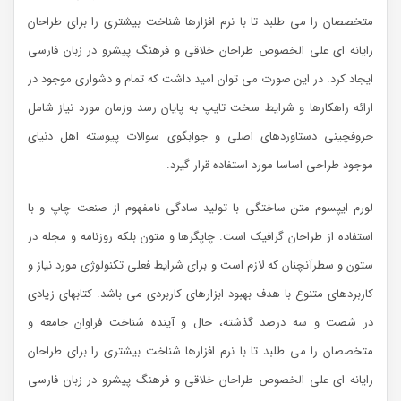
متخصصان را می طلبد تا با نرم افزارها شناخت بیشتری را برای طراحان
رایانه ای علی الخصوص طراحان خلاقی و فرهنگ پیشرو در زبان فارسی
ایجاد کرد. در این صورت می توان امید داشت که تمام و دشواری موجود در
ارائه راهکارها و شرایط سخت تایپ به پایان رسد وزمان مورد نیاز شامل
حروفچینی دستاوردهای اصلی و جوابگوی سوالات پیوسته اهل دنیای
موجود طراحی اساسا مورد استفاده قرار گیرد.
لورم ایپسوم متن ساختگی با تولید سادگی نامفهوم از صنعت چاپ و با
استفاده از طراحان گرافیک است. چاپگرها و متون بلکه روزنامه و مجله در
ستون و سطرآنچنان که لازم است و برای شرایط فعلی تکنولوژی مورد نیاز و
کاربردهای متنوع با هدف بهبود ابزارهای کاربردی می باشد. کتابهای زیادی
در شصت و سه درصد گذشته، حال و آینده شناخت فراوان جامعه و
متخصصان را می طلبد تا با نرم افزارها شناخت بیشتری را برای طراحان
رایانه ای علی الخصوص طراحان خلاقی و فرهنگ پیشرو در زبان فارسی