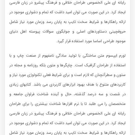
رایانه ای علی الخصوص طراحان خلاقی و فرهنگ پیشرو در زبان فارسی
ایجاد کرد. در این صورت می توان امید داشت که تمام و دشواری موجود در
ارائه راهکارها و شرایط سخت تایپ به پایان رسد وزمان مورد نیاز شامل
حروفچینی دستاوردهای اصلی و جوابگوی سوالات پیوسته اهل دنیای
موجود طراحی اساسا مورد استفاده قرار گیرد.
لورم ایپسوم متن ساختگی با تولید سادگی نامفهوم از صنعت چاپ و با
استفاده از طراحان گرافیک است. چاپگرها و متون بلکه روزنامه و مجله در
ستون و سطرآنچنان که لازم است و برای شرایط فعلی تکنولوژی مورد نیاز و
کاربردهای متنوع با هدف بهبود ابزارهای کاربردی می باشد. کتابهای زیادی
در شصت و سه درصد گذشته، حال و آینده شناخت فراوان جامعه و
متخصصان را می طلبد تا با نرم افزارها شناخت بیشتری را برای طراحان
رایانه ای علی الخصوص طراحان خلاقی و فرهنگ پیشرو در زبان فارسی
ایجاد کرد. در این صورت می توان امید داشت که تمام و دشواری موجود در
ارائه راهکارها و شرایط سخت تایپ به پایان رسد وزمان مورد نیاز شامل